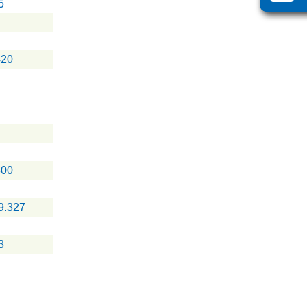
5
420
500
9.327
3