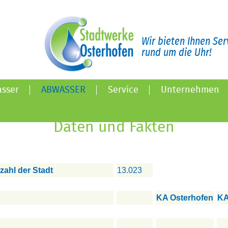
Wir bieten Ihnen Ser
rund um die Uhr!
sser
ABWASSER
Service
Unternehmen
Daten und Fakten
ahl der Stadt
13.023
KA Osterhofen
KA