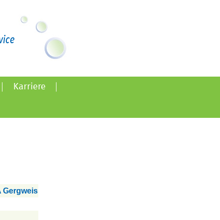
vice
Karriere
 Gergweis